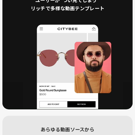
ユーザーが”つい見てしまう”
リッチで多様な動画テンプレート
あらゆる動画ソースから